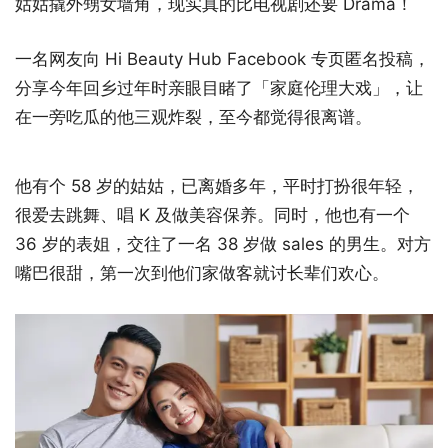
姑姑撬外甥女墙角，现实真的比电视剧还要 Drama！
一名网友向 Hi Beauty Hub Facebook 专页匿名投稿，
分享今年回乡过年时亲眼目睹了「家庭伦理大戏」，让
在一旁吃瓜的他三观炸裂，至今都觉得很离谱。
他有个 58 岁的姑姑，已离婚多年，平时打扮很年轻，
很爱去跳舞、唱 K 及做美容保养。同时，他也有一个
36 岁的表姐，交往了一名 38 岁做 sales 的男生。对方
嘴巴很甜，第一次到他们家做客就讨长辈们欢心。