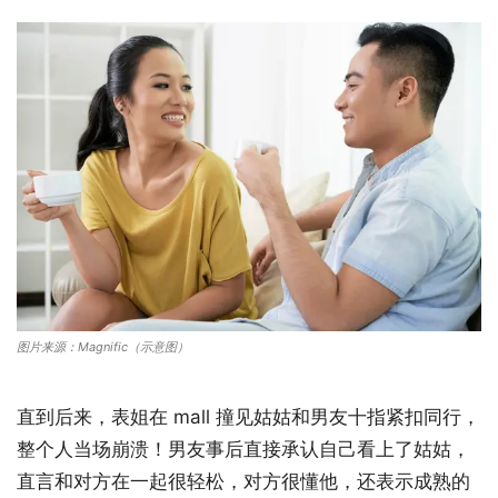
图片来源：Magnific（示意图）
直到后来，表姐在 mall 撞见姑姑和男友十指紧扣同行，
整个人当场崩溃！男友事后直接承认自己看上了姑姑，
直言和对方在一起很轻松，对方很懂他，还表示成熟的