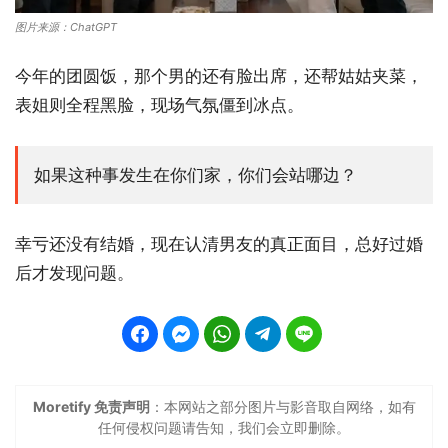
图片来源：ChatGPT
今年的团圆饭，那个男的还有脸出席，还帮姑姑夹菜，
表姐则全程黑脸，现场气氛僵到冰点。
如果这种事发生在你们家，你们会站哪边？
幸亏还没有结婚，现在认清男友的真正面目，总好过婚
后才发现问题。
Moretify 免责声明
：本网站之部分图片与影音取自网络，如有
任何侵权问题请告知，我们会立即删除。