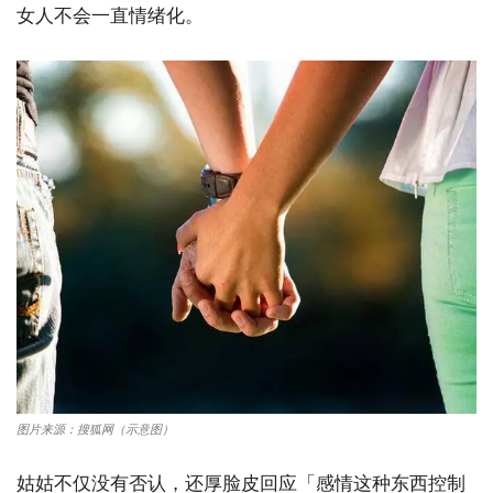
女人不会一直情绪化。
图片来源：搜狐网（示意图）
姑姑不仅没有否认，还厚脸皮回应「感情这种东西控制