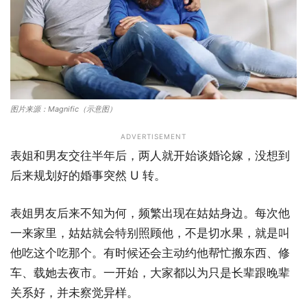
图片来源：Magnific（示意图）
ADVERTISEMENT
表姐和男友交往半年后，两人就开始谈婚论嫁，没想到
后来规划好的婚事突然 U 转。
表姐男友后来不知为何，频繁出现在姑姑身边。每次他
一来家里，姑姑就会特别照顾他，不是切水果，就是叫
他吃这个吃那个。有时候还会主动约他帮忙搬东西、修
车、载她去夜市。一开始，大家都以为只是长辈跟晚辈
关系好，并未察觉异样。