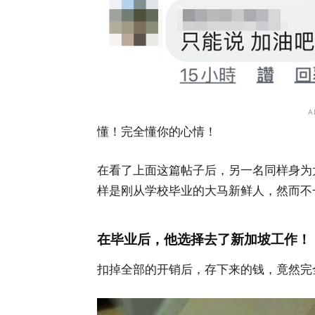
A
懂！完全懂你的心情！
在看了上面这篇帖子后，另一名同样身为
样是刚从学校毕业的大马新鲜人，然而不一样的
在毕业后，他选择去了新加坡工作！
扣掉全部的开销后，存下来的钱，竟然完