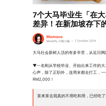
7个大马毕业生「在大
差异！在新加坡存下
Momoco
7 October 2019
Moretify 小桃小编
大马社会新鲜人活的有多辛苦，从近日网
▼一名刚从学校毕业、开始出来工作的大
心声，除了正职外，连周末都去打工，一个
RM2,000！
算来算去我真的不用吃和用，已经吃了面