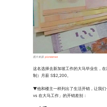
图片来源:
pioneerwe
这名选择去新加坡工作的大马毕业生，在新加坡
制）月薪 S$2,200。
▼他和楼主一样列出了生活开销，让我们一
vs 在大马工作」的开销差别：