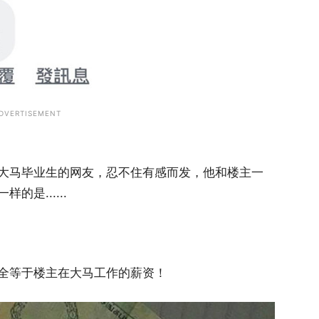
DVERTISEMENT
大马毕业生的网友，忍不住有感而发，他和楼主一
是......
全等于楼主在大马工作的薪资！