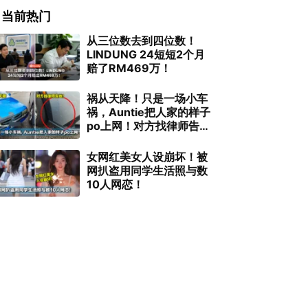
当前热门
从三位数去到四位数！
LINDUNG 24短短2个月
赔了RM469万！
祸从天降！只是一场小车
祸，Auntie把人家的样子
po上网！对方找律师告
她！
女网红美女人设崩坏！被
网扒盗用同学生活照与数
10人网恋！