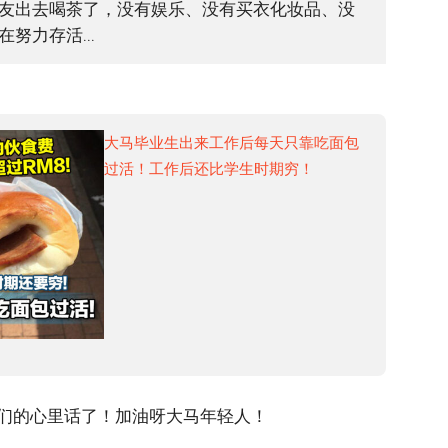
友出去喝茶了，没有娱乐、没有买衣化妆品、没
努力存活...
大马毕业生出来工作后每天只靠吃面包
过活！工作后还比学生时期穷！
们的心里话了！加油呀大马年轻人！