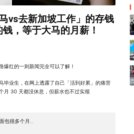
马vs去新加坡工作」的存钱
的钱，等于大马的月薪！
路爆红的一则新闻完全可以了解！
马毕业生，在网上透露了自己「活到好累」的痛苦
月 30 天都没休息，但薪水也不过实领
包很多个月...