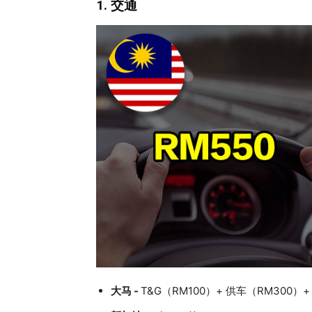
1. 交通
大马 -
T&G（RM100）+ 供车（RM300）+