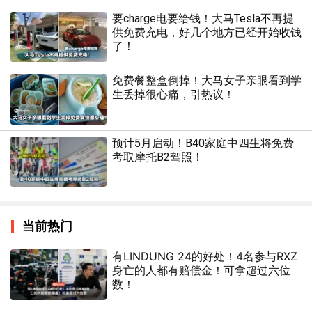
要charge电要给钱！大马Tesla不再提
供免费充电，好几个地方已经开始收钱
了！
免费餐整盒倒掉！大马女子亲眼看到学
生丢掉很心痛，引热议！
预计5月启动！B40家庭中四生将免费
考取摩托B2驾照！
当前热门
有LINDUNG 24的好处！4名参与RXZ
身亡的人都有赔偿金！可拿超过六位
数！