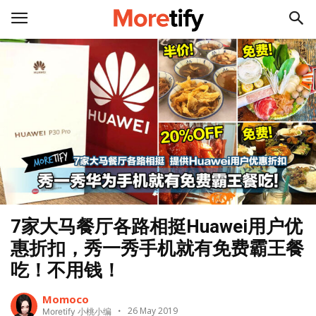
7家大马餐厅各路相挺Huawei用户优
惠折扣，秀一秀手机就有免费霸王餐
吃！不用钱！
Momoco
26 May 2019
Moretify 小桃小编