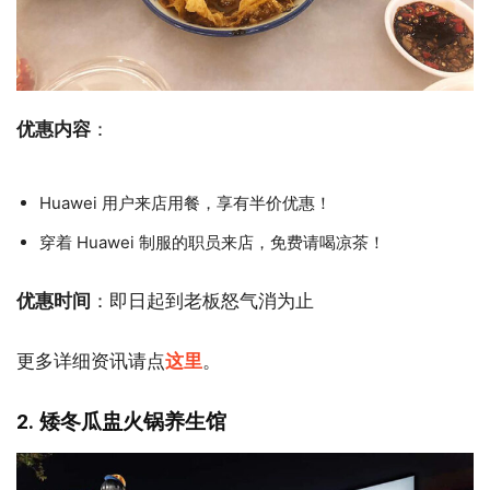
优惠内容
：
Huawei 用户来店用餐，享有半价优惠！
穿着 Huawei 制服的职员来店，免费请喝凉茶！
优惠时间
：即日起到老板怒气消为止
更多详细资讯请点
这里
。
2. 矮冬瓜盅火锅养生馆