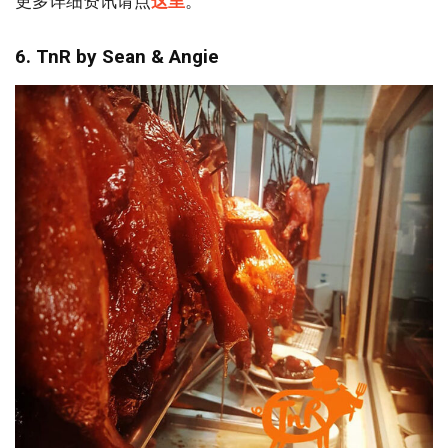
更多详细资讯请点
这里
。
6. TnR by Sean & Angie