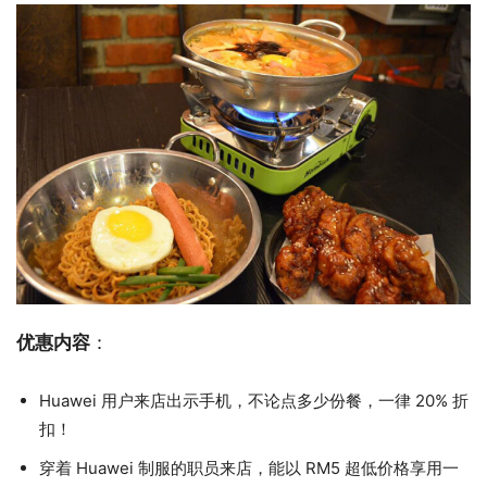
优惠内容
：
Huawei 用户来店出示手机，不论点多少份餐，一律 20% 折
扣！
穿着 Huawei 制服的职员来店，能以 RM5 超低价格享用一