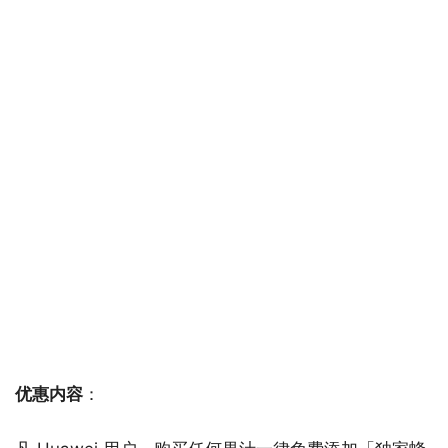
优惠内容
：