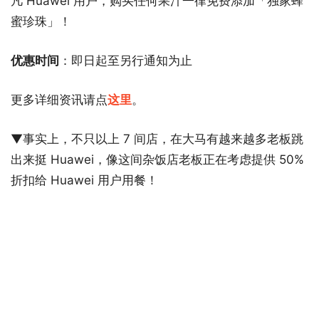
凡 Huawei 用户，购买任何果汁一律免费添加「独家蜂
蜜珍珠」！
优惠时间
：即日起至另行通知为止
更多详细资讯请点
这里
。
▼事实上，不只以上 7 间店，在大马有越来越多老板跳
出来挺 Huawei，像这间杂饭店老板正在考虑提供 50%
折扣给 Huawei 用户用餐！