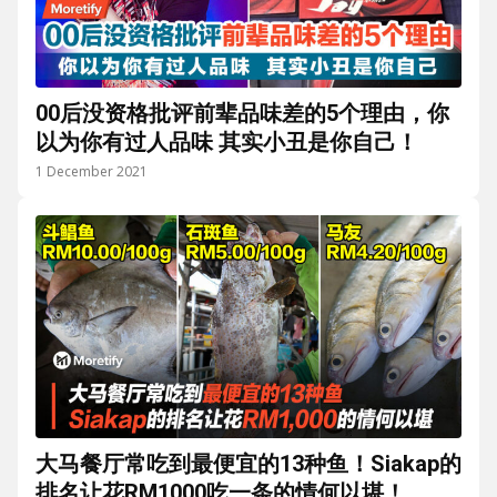
00后没资格批评前辈品味差的5个理由，你
以为你有过人品味 其实小丑是你自己！
1 December 2021
大马餐厅常吃到最便宜的13种鱼！Siakap的
排名让花RM1000吃一条的情何以堪！