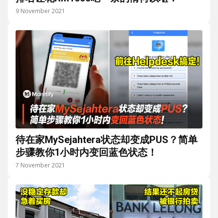
9 November 2021
待在家MySejahtera状态却变成PUS？简单
步骤教你1小时内变回蓝色状态！
7 November 2021