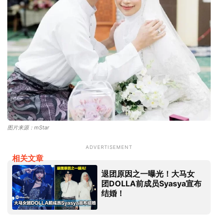
图片来源：mStar
ADVERTISEMENT
相关文章
退团原因之一曝光！大马女
团DOLLA前成员Syasya宣布
结婚！