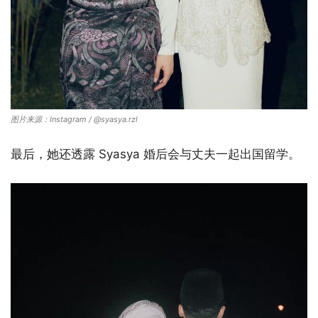
图片来源：Instagram / @syasya.rzl
最后，她还透露 Syasya 婚后会与丈夫一起出国留学。