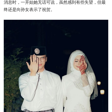
消息时，一开始她无话可说，虽然感到有些失望，但最
终还是向孙女表示了祝贺。