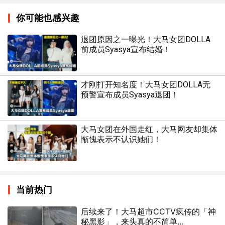
你可能也感兴趣
退团原因之一曝光！大马女团DOLLA
前成员Syasya宣布结婚！
才刚打开知名度！大马女团DOLLA无
预警宣布成员Syasya退团！
大马女团在外国走红，大马网友却集体
惭愧表示不认识她们！
当前热门
后续来了！大马超市CCTV疯传的「神
秘黑影」，来头真的不简单…