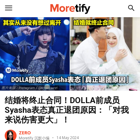
图片来源：Instagram / @syasya.rzl
结婚将终止合同！DOLLA前成员
Syasha表态真正退团原因：「对我
来说伤害更大」！
ZERO
14 May 2024
Moretify 沉默小编