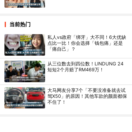
当前热门
私人vs政府「绑牙」大不同！6大优缺
点比一比！你会选择「钱包痛」还是
「痛自己」？
从三位数去到四位数！LINDUNG 24
短短2个月赔了RM469万！
大马网友分享7个「不要没准备就去试
驾X50」的原因！其他车款的颜面都保
不住了！