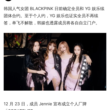
韩国人气女团 BLACKPINK 日前确定全员和 YG 娱乐续
团体合约。至于个人约，YG 娱乐也证实全员不再续
签，单飞不解散，韩媒也透露成员将各自自立门户。
12 月 23 日，成员 Jennie 宣布成立个人厂牌