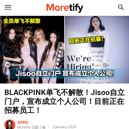
BLACKPINK单飞不解散！Jisoo自立
门户，宣布成立个人公司！目前正在
招募员工！
ZERO
2 January 2024
Moretify 沉默小编