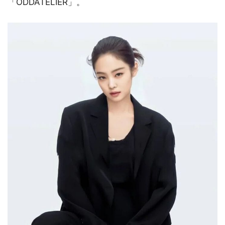
「ODDATELIER」。