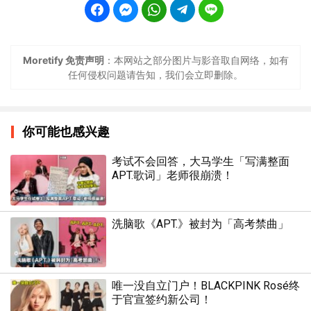
Moretify 免责声明
：本网站之部分图片与影音取自网络，如有
任何侵权问题请告知，我们会立即删除。
你可能也感兴趣
考试不会回答，大马学生「写满整面
APT.歌词」老师很崩溃！
洗脑歌《APT.》被封为「高考禁曲」
唯一没自立门户！BLACKPINK Rosé终
于官宣签约新公司！