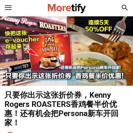
只要你出示这张折价券，Kenny
Rogers ROASTERS香鸡餐半价优
惠！还有机会把Persona新车开回
家！