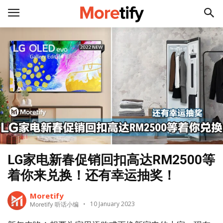
LG家电新春促销回扣高达RM2500等
着你来兑换！还有幸运抽奖！
Moretify
10 January 2023
Moretify 听话小编