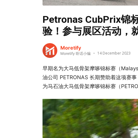
Petronas CubP
验！参与展区活动，
Moretify
14 December 2023
Moretify 听话小编
早期名为大马低骨架摩哆锦标赛（Malaysi
油公司 PETRONAS 长期赞助着这项
为马石油大马低骨架摩哆锦标赛（PETRONAS 