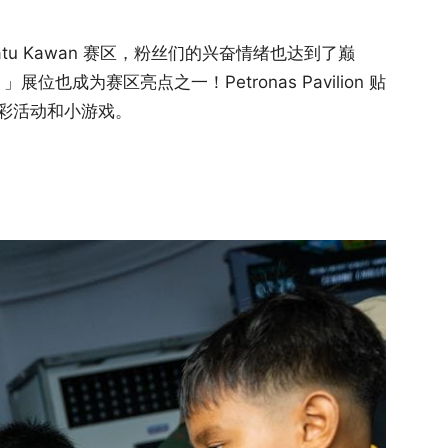
城 Batu Kawan 赛区，粉丝们的兴奋情绪也达到了巅
n 」展位也成为赛区亮点之一！Petronas Pavilion 贴
彩活动和小游戏。