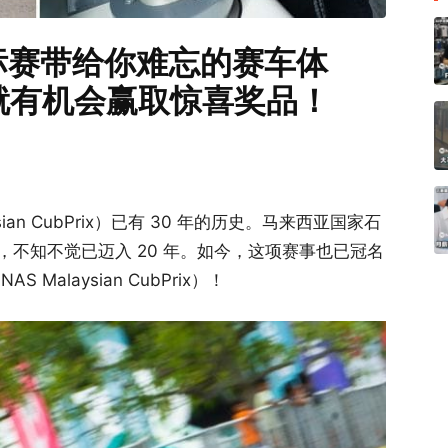
rix锦标赛带给你难忘的赛车体
就有机会赢取惊喜奖品！
an CubPrix）已有 30 年的历史。马来西亚国家石
赛事，不知不觉已迈入 20 年。如今，这项赛事也已冠名
Malaysian CubPrix）！