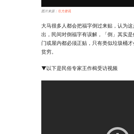
图片来源：
引力资讯
大马很多人都会把福字倒过来贴，认为这
出，民间对倒福字有误解，「倒」其实是
门或屋内都必须正贴，只有类似垃圾桶才
贫穷。
▼以下是民俗专家王作楫受访视频