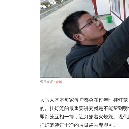
图片来源：
壹读
大马人基本每家每户都会在过年时挂灯笼
的。挂灯笼的最重要讲究就是不能留到明
即灯笼互相一撞，让灯笼着火烧毁。现代
把灯笼装进干净的垃圾袋丢弃即可。