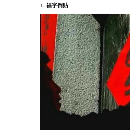
1. 福字倒贴