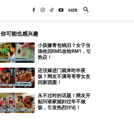
你可能也感兴趣
小孩嫌青包钱旧？女子当
场收回RM5改给RM1，引
热议！
还没嫁进门就来吃年夜
饭？网友不满哥哥带女友
回家团圆！
永不过时的话题！网友开
贴问谁家媳妇过年不做
饭，引发热烈讨论！