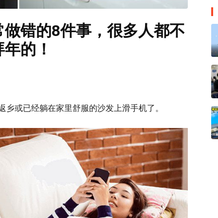
常做错的8件事，很多人都不
拜年的！
返乡或已经躺在家里舒服的沙发上滑手机了。