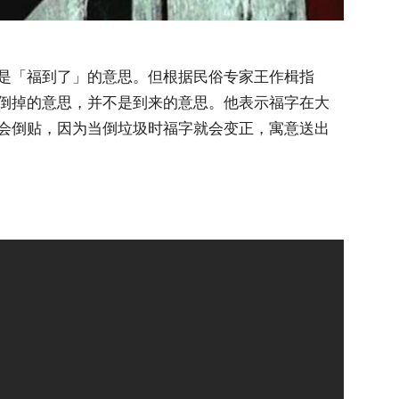
是「福到了」的意思。但根据民俗专家王作楫指
倒掉的意思，并不是到来的意思。他表示福字在大
会倒贴，因为当倒垃圾时福字就会变正，寓意送出