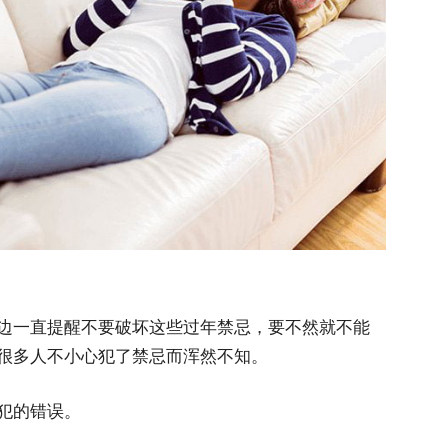
边一直提醒不要破坏这些过年禁忌，要不然就不能
很多人不小心犯了禁忌而浑然不知。
犯的错误。