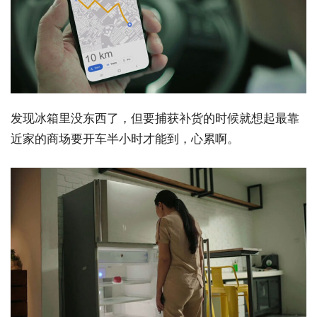
发现冰箱里没东西了，但要捕获补货的时候就想起最靠
近家的商场要开车半小时才能到，心累啊。