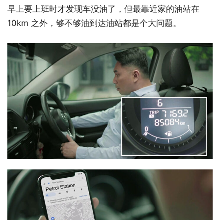
早上要上班时才发现车没油了，但最靠近家的油站在
10km 之外，够不够油到达油站都是个大问题。