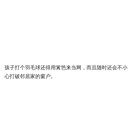
孩子打个羽毛球还得用篱笆来当网，而且随时还会不小
心打破邻居家的窗户。