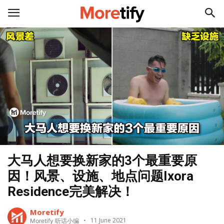
大马人想要换新家的3个最重要原
因！风景、设施、地点问题Ixora
Residence完美解决！
Moretify
11 June 2021
Moretify 听话小编