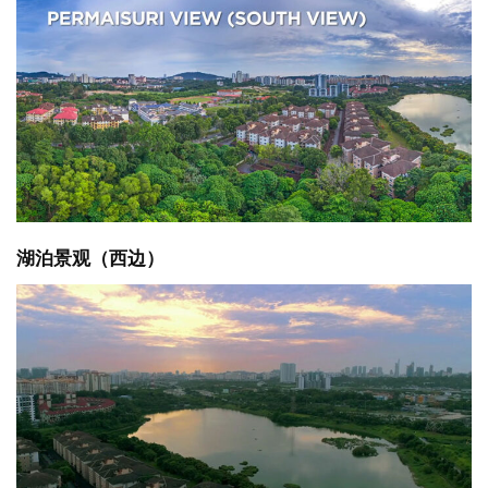
湖泊景观（西边）