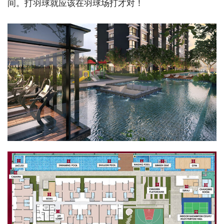
间。打羽球就应该在羽球场打才对！