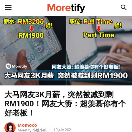
大马网友3K月薪，突然被减到剩
RM1900！网友大赞：超羡慕你有个
好老板！
Momoco
19 July 2021
Moretify 小桃小编