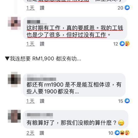
▼我连想要 RM1,900 都没有叻...