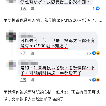
▼要投诉也是可以的，我只怕你 RM1,900 都没有了......
▼我懂你被减薪降职的心情，但其实...现在有份工可以
做，比起很多人已经是超幸福的了！