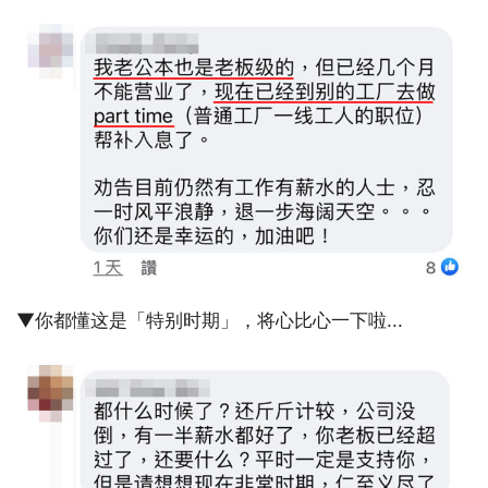
▼你都懂这是「特别时期」，将心比心一下啦...