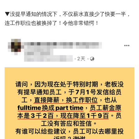
▼没提早通知的情况下，不仅薪水直接少了快要一半，
连工作职位也被换掉了！令他非常错愕！