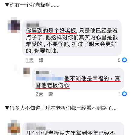
▼你有一个好老板啊......
▼很多人不知道，现在老板们都已经看不到路了...