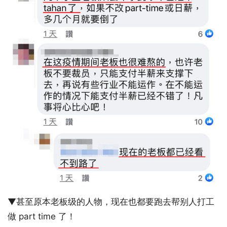
▼甚至原本老板级的人物，现在也都要跑去帮别人打工
做 part time 了！