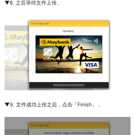
▼8. 之后等待文件上传。
▼9. 文件成功上传之后，点击「Finish」，