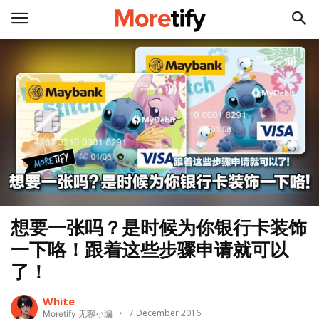
想要一张吗？是时候为你银行卡装饰
一下咯！跟着这些步骤申请就可以
了！
White
7 December 2016
Moretify 无聊小编