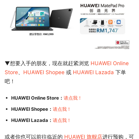
▼想要入手的朋友，现在就赶紧浏览
HUAWEI Online
Store
、
HUAWEI Shopee
或
HUAWEI Lazada
下单
吧！
HUAWEI Online Store：
请点我！
HUAWEI Shopee：
请点我！
HUAWEI Lazada：
请点我！
或者你也可以前往临近的
HUAWEI 旗舰店
进行预购，可