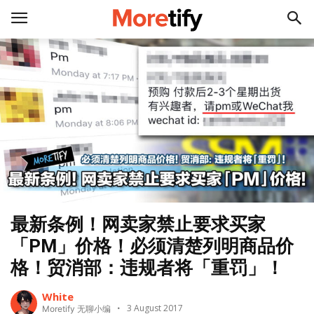
最新条例！网卖家禁止要求买家
「PM」价格！必须清楚列明商品价
格！贸消部：违规者将「重罚」！
White
3 August 2017
Moretify 无聊小编