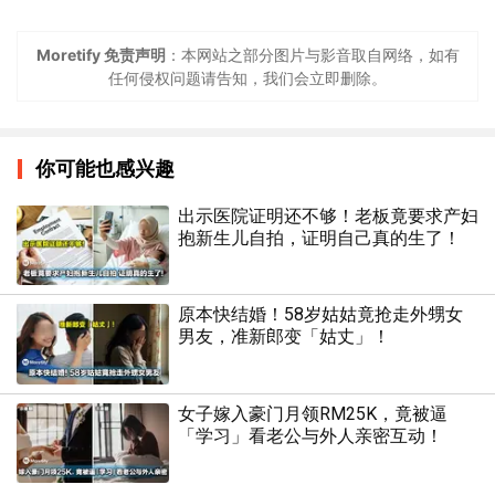
Moretify 免责声明
：本网站之部分图片与影音取自网络，如有
任何侵权问题请告知，我们会立即删除。
你可能也感兴趣
出示医院证明还不够！老板竟要求产妇
抱新生儿自拍，证明自己真的生了！
原本快结婚！58岁姑姑竟抢走外甥女
男友，准新郎变「姑丈」！
女子嫁入豪门月领RM25K，竟被逼
「学习」看老公与外人亲密互动！