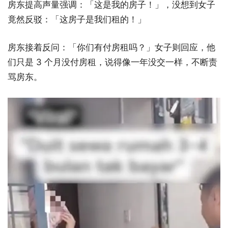
房东提高声量强调：「这是我的房子！」，没想到女子
竟然反驳：「这房子是我们租的！」
房东接着反问：「你们有付房租吗？」女子则回应，他
们只是 3 个月没付房租，说得像一年没交一样，不断责
骂房东。