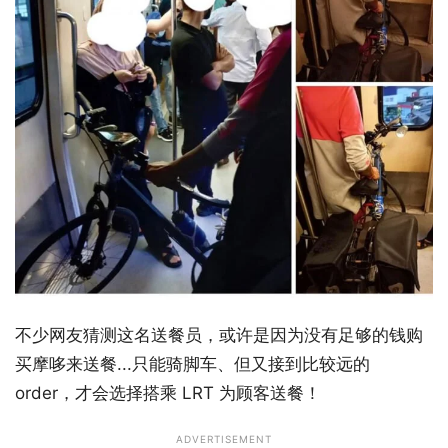
不少网友猜测这名送餐员，或许是因为没有足够的钱购
买摩哆来送餐...只能骑脚车、但又接到比较远的
order，才会选择搭乘 LRT 为顾客送餐！
ADVERTISEMENT