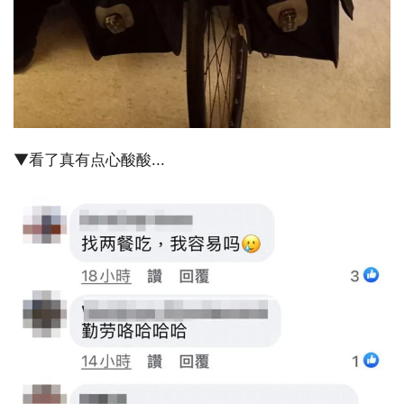
▼看了真有点心酸酸...