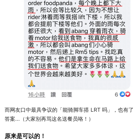
而网友口中最具争议的「能骑脚车搭 LRT 吗」，也有了
答案...（大家别再骂这名送餐员咯！）
原来是可以的！