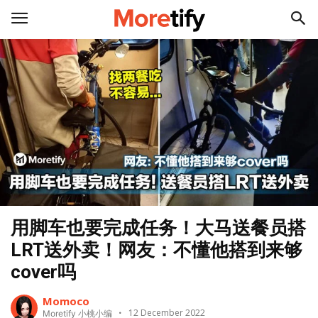
用脚车也要完成任务！大马送餐员搭
LRT送外卖！网友：不懂他搭到来够
cover吗
Momoco
12 December 2022
Moretify 小桃小编