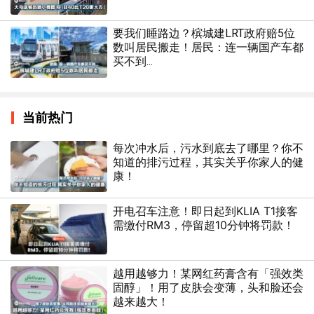
要我们睡路边？槟城建LRT政府赔5位
数叫居民搬走！居民：连一辆国产车都
买不到...
当前热门
每次冲水后，污水到底去了哪里？你不
知道的排污过程，其实关乎你家人的健
康！
开电召车注意！即日起到KLIA T1接客
需缴付RM3，停留超10分钟将罚款！
越用越够力！某网红药膏含有「强效类
固醇」！用了皮肤会变薄，头和脸还会
越来越大！