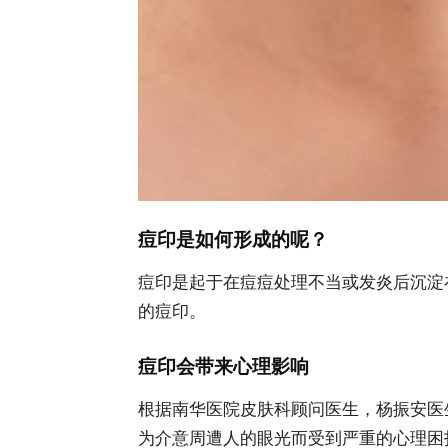
痘印是如何形成的呢？
痘印是起于在痘痘处理不当或发炎后沉淀
的痘印。
痘印会带来心理影响
根据南华医院皮肤科顾问医生，杨振安医生（
为介意周遭人的眼光而受到严重的心理困