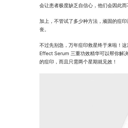
会让患者极度缺乏自信心，他们会因此而
加上，不管试了多少种方法，顽固的痘印
丧。
不过先别急，万年痘印救星终于来啦！这次 Euceri
Effect Serum 三重功效精华可以帮
的痘印，而且只需两个星期就见效！