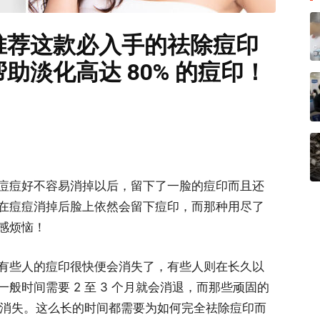
推荐这款必入手的祛除痘印
助淡化高达 80% 的痘印！
痘痘好不容易消掉以后，留下了一脸的痘印而且还
在痘痘消掉后脸上依然会留下痘印，而那种用尽了
感烦恼！
有些人的痘印很快便会消失了，有些人则在长久以
般时间需要 2 至 3 个月就会消退，而那些顽固的
底消失。这么长的时间都需要为如何完全祛除痘印而