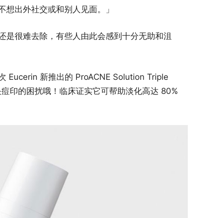
不想出外社交或和别人见面。」
还是很难去除，有些人由此会感到十分无助和沮
n 新推出的 ProACNE Solution Triple
你解决痘印的困扰哦！临床证实它可帮助淡化高达 80%