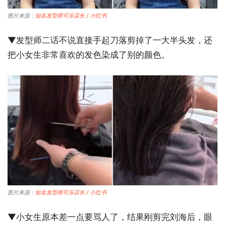
图片来源：
知名发型师可乐店长 / 小红书
▼发型师二话不说直接手起刀落剪掉了一大半头发，还
把小女生非常喜欢的发色染成了别的颜色。
图片来源：
知名发型师可乐店长 / 小红书
▼小女生原本差一点要骂人了，结果刚剪完刘海后，眼