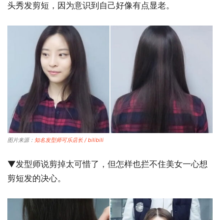
头秀发剪短，因为意识到自己好像有点显老。
图片来源：
知名发型师可乐店长 / bilibili
▼发型师说剪掉太可惜了，但怎样也拦不住美女一心想
剪短发的决心。