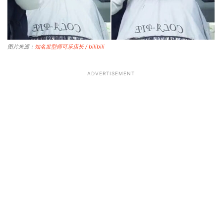
图片来源：
知名发型师可乐店长 / bilibili
ADVERTISEMENT