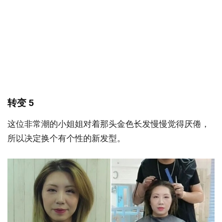
转变 5
这位非常潮的小姐姐对着那头金色长发慢慢觉得厌倦，
所以决定换个有个性的新发型。