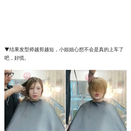
▼结果发型师越剪越短，小姐姐心想不会是真的上车了
吧，好慌。