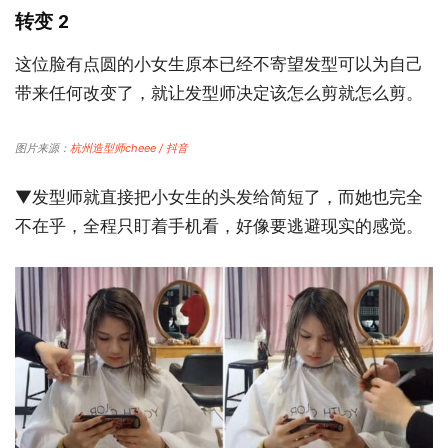
转变 2
这位脸有点圆的小女生原本已经不寄望发型可以为自己
带来任何改变了，就让发型师决定该怎么剪就怎么剪。
图片来源：
杭州造型师cheee / 抖音
▼发型师就直接把小女生的头发给简短了，而她也完全
不在乎，全程只盯着手机看，好像要逃避现实的感觉。