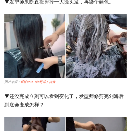
▼发型师果断直接剪掉一大撮头发，再染个颜色。
图片来源：
乐派cola-pie可乐 / 抖音
▼还没完成立刻可以看到变化了，发型师修剪完刘海后
到底会变成怎样？