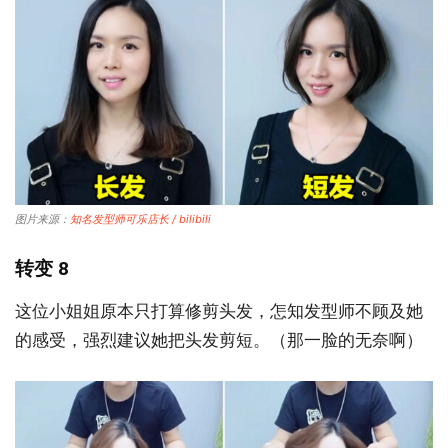
图片来源：
知名发型师可乐店长 / bilibili
转变 8
这位小姐姐原本只打算修剪头发，怎知发型师不顾及她
的感受，强烈建议她把头发剪短。（那一脸的无奈啊）