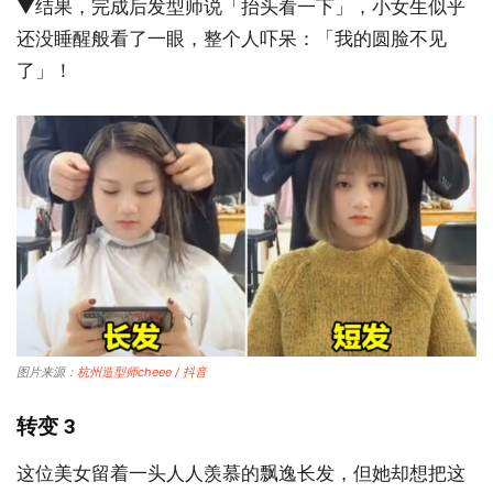
▼结果，完成后发型师说「抬头看一下」，小女生似乎
还没睡醒般看了一眼，整个人吓呆：「我的圆脸不见
了」！
图片来源：
杭州造型师cheee / 抖音
转变 3
这位美女留着一头人人羡慕的飘逸长发，但她却想把这