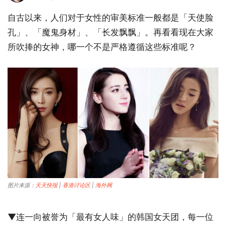
自古以来，人们对于女性的审美标准一般都是「天使脸
孔」、「魔鬼身材」、「长发飘飘」。再看看现在大家
所吹捧的女神，哪一个不是严格遵循这些标准呢？
图片来源：
天天快报
|
香港讨论区
|
海外网
▼连一向被誉为「最有女人味」的韩国女天团，每一位