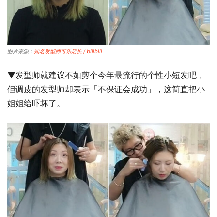
图片来源：
知名发型师可乐店长 / bilibili
▼发型师就建议不如剪个今年最流行的个性小短发吧，
但调皮的发型师却表示「不保证会成功」，这简直把小
姐姐给吓坏了。