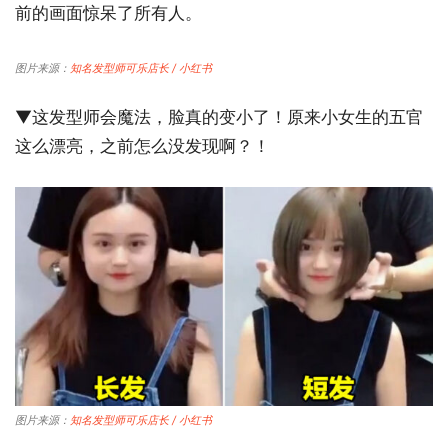
前的画面惊呆了所有人。
图片来源：
知名发型师可乐店长 / 小红书
▼这发型师会魔法，脸真的变小了！原来小女生的五官
这么漂亮，之前怎么没发现啊？！
图片来源：
知名发型师可乐店长 / 小红书