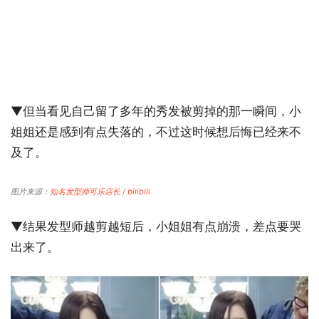
▼但当看见自己留了多年的秀发被剪掉的那一瞬间，小
姐姐还是感到有点失落的，不过这时候想后悔已经来不
及了。
图片来源：
知名发型师可乐店长 / bilibili
▼结果发型师越剪越短后，小姐姐有点崩溃，差点要哭
出来了。