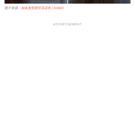
图片来源：
知名发型师可乐店长 / bilibili
ADVERTISEMENT