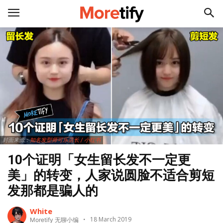
封面来源：
知名发型师可乐店长 / 小红书
10个证明「女生留长发不一定更
美」的转变，人家说圆脸不适合剪短
发那都是骗人的
White
18 March 2019
Moretify 无聊小编