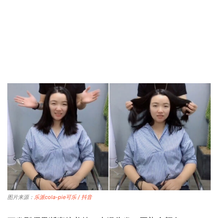
图片来源：
乐派cola-pie可乐 / 抖音