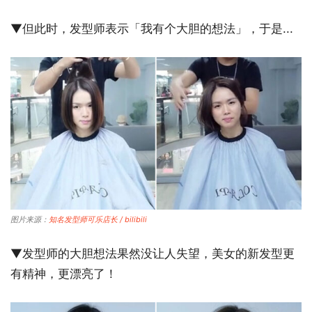
▼但此时，发型师表示「我有个大胆的想法」，于是...
图片来源：
知名发型师可乐店长 / bilibili
▼发型师的大胆想法果然没让人失望，美女的新发型更
有精神，更漂亮了！