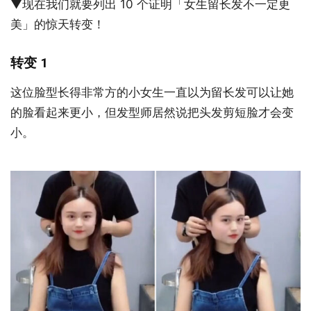
▼现在我们就要列出 10 个证明「女生留长发不一定更
美」的惊天转变！
转变 1
这位脸型长得非常方的小女生一直以为留长发可以让她
的脸看起来更小，但发型师居然说把头发剪短脸才会变
小。