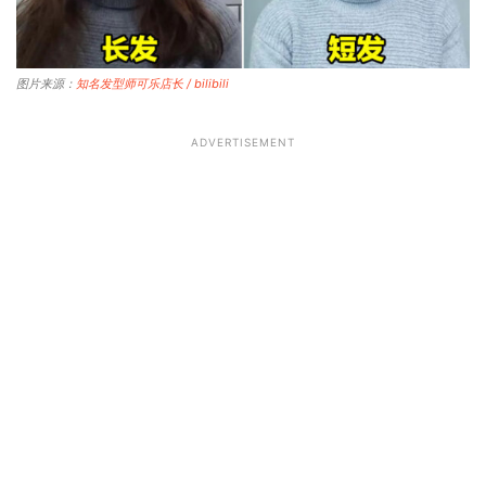
图片来源：
知名发型师可乐店长 / bilibili
ADVERTISEMENT