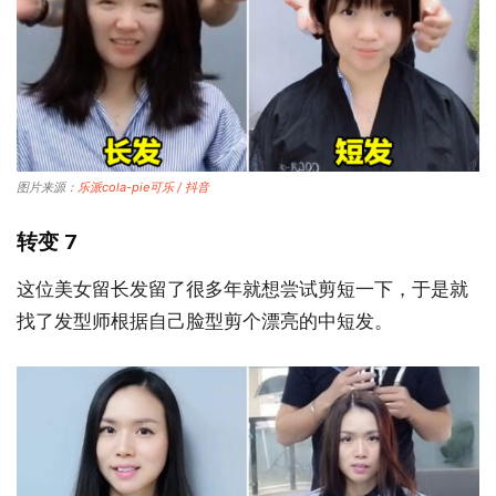
图片来源：
乐派cola-pie可乐 / 抖音
转变 7
这位美女留长发留了很多年就想尝试剪短一下，于是就
找了发型师根据自己脸型剪个漂亮的中短发。