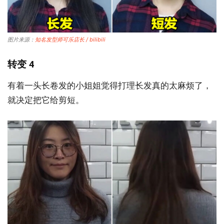
图片来源：
知名发型师可乐店长 / bilibili
转变 4
有着一头长卷发的小姐姐觉得打理长发真的太麻烦了，
就决定把它给剪短。