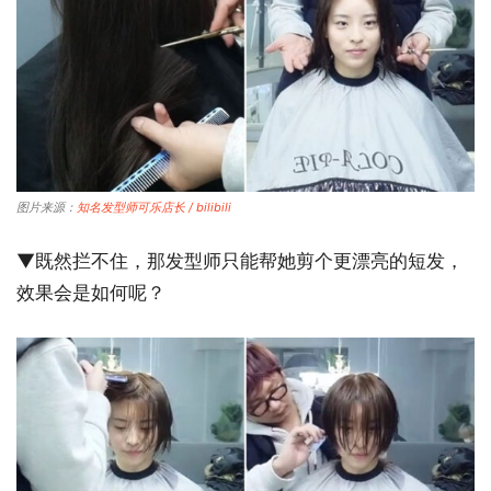
图片来源：
知名发型师可乐店长 / bilibili
▼既然拦不住，那发型师只能帮她剪个更漂亮的短发，
效果会是如何呢？