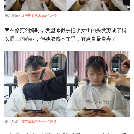
图片来源：
杭州造型师cheee / 抖音
▼在修剪刘海时，发型师似乎把小女生的头发剪成了街
头霸王的春丽，但她依然不在乎，有点自暴自弃了。
图片来源：
杭州造型师cheee / 抖音