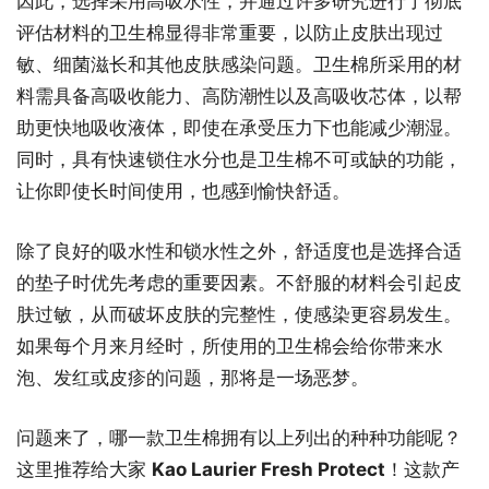
因此，选择采用高吸水性，并通过许多研究进行了彻底
评估材料的卫生棉显得非常重要，以防止皮肤出现过
敏、细菌滋长和其他皮肤感染问题。卫生棉所采用的材
料需具备高吸收能力、高防潮性以及高吸收芯体，以帮
助更快地吸收液体，即使在承受压力下也能减少潮湿。
同时，具有快速锁住水分也是卫生棉不可或缺的功能，
让你即使长时间使用，也感到愉快舒适。
除了良好的吸水性和锁水性之外，舒适度也是选择合适
的垫子时优先考虑的重要因素。不舒服的材料会引起皮
肤过敏，从而破坏皮肤的完整性，使感染更容易发生。
如果每个月来月经时，所使用的卫生棉会给你带来水
泡、发红或皮疹的问题，那将是一场恶梦。
问题来了，哪一款卫生棉拥有以上列出的种种功能呢？
这里推荐给大家
Kao Laurier Fresh Protect
！这款产