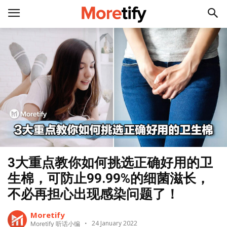
3大重点教你如何挑选正确好用的卫
生棉，可防止99.99%的细菌滋长，
不必再担心出现感染问题了！
Moretify
24 January 2022
Moretify 听话小编