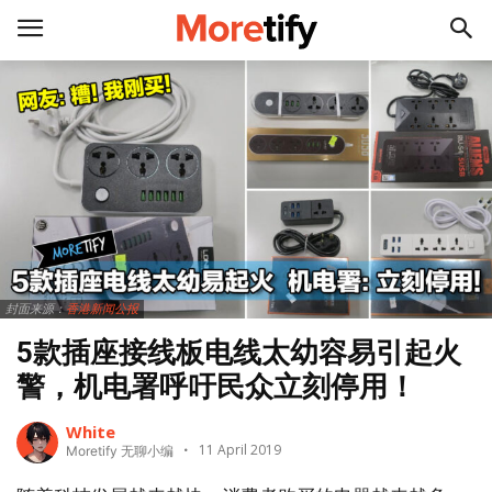
封面来源：
香港新闻公报
5款插座接线板电线太幼容易引起火
警，机电署呼吁民众立刻停用！
White
11 April 2019
Moretify 无聊小编