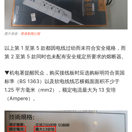
图片来源：
香港新闻公报
以上第 1 至第 5 款都因电线过幼而未符合安全规格，而
第 2 至第 5 款同时也未配有安全规定所要求的熔断器。
▼机电署提醒民众，购买接线板时应选购标明符合英国
标準（BS 1363）以及软电线线芯横截面面积不少于
1.25 平方毫米（mm2），额定电流最大为 13 安培
（Ampere）。