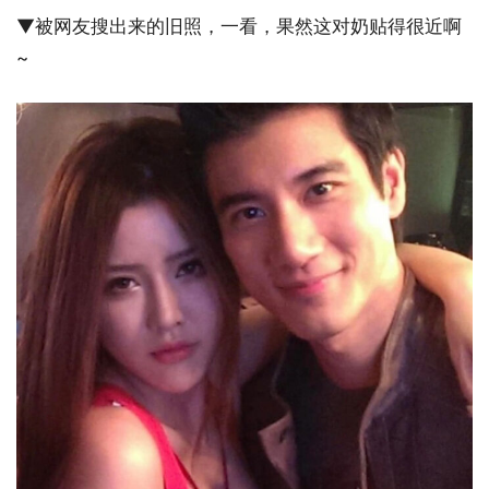
▼被网友搜出来的旧照，一看，果然这对奶贴得很近啊
~