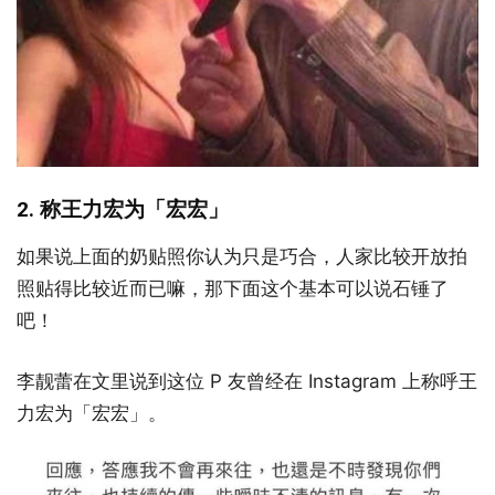
2. 称王力宏为「宏宏」
如果说上面的奶贴照你认为只是巧合，人家比较开放拍
照贴得比较近而已嘛，那下面这个基本可以说石锤了
吧！
李靓蕾在文里说到这位 P 友曾经在 Instagram 上称呼王
力宏为「宏宏」。