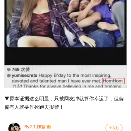
▼原本证据这么明显，只被网友冲就算你幸运了，但偏
偏有人就要作死跑去报警！