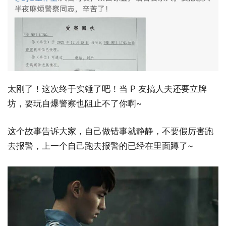
太刚了！这次终于实锤了吧！当 P 友搞人夫还要立牌
坊，要玩自爆警察也阻止不了你啊~
这个故事告诉大家，自己做错事就静静，不要假厉害跑
去报警，上一个自己跑去报警的已经在里面蹲了~