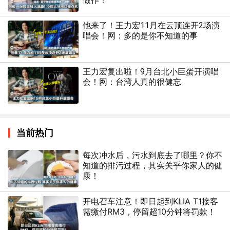
做作！
他来了！王力宏11月在云顶连开2场演
唱会！网：多的是你不知道的事
王力宏复出啦！9月台北小巨蛋开演唱
会！网：台湾人真的很健忘
当前热门
每次冲水后，污水到底去了哪里？你不
知道的排污过程，其实关乎你家人的健
康！
开电召车注意！即日起到KLIA T1接客
需缴付RM3，停留超10分钟将罚款！