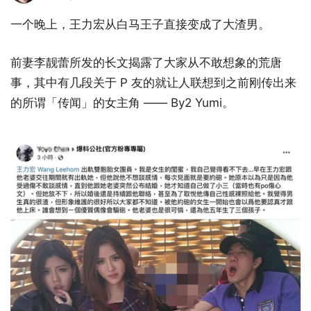
一个晚上，王力宏从白马王子直接变成了大渣男。
前妻李靓蕾所发的长文揭露了大家从不敢想象的荒唐
事，其中有几段关于 P 友的就让人联想到之前刚传出来
的所谓「传闻」的女主角 —— By2 Yumi。