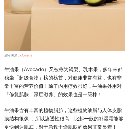
图片来源：
clozette
牛油果（Avocado）又被称为鳄梨、乳木果，多年来都
稳坐「超级食物」榜的榜首，对健康非常有益，也有非
常丰富的营养价值！除了内用疗效很好，牛油果外用对
「修复肌肤、深层滋养」的效果也是一级棒！
牛油果含有丰富的植物脂肪，这些植物油脂与人体皮脂
膜结构很像 ，所以渗透性很高，比起一般的补湿霜能够
更快到达肌底，对于急救干燥肌肤的效果非常显着！