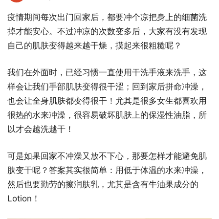
疫情期间每次出门回家后，都要冲个凉把身上的细菌洗
掉才能安心。不过冲凉的次数变多后，大家有没有发现
自己的肌肤变得越来越干燥，摸起来很粗糙呢？
我们在外面时，已经习惯一直使用干洗手液来洗手，这
样会让我们手部肌肤变得很干涩；回到家后拼命冲澡，
也会让全身肌肤都变得很干！尤其是很多女生都喜欢用
很热的水来冲澡，很容易破坏肌肤上的保湿性油脂，所
以才会越洗越干！
可是如果回家不冲澡又放不下心，那要怎样才能避免肌
肤变干呢？答案其实很简单：用低于体温的水来冲澡，
然后也要勤劳的擦润肤乳，尤其是含有牛油果成分的
Lotion！